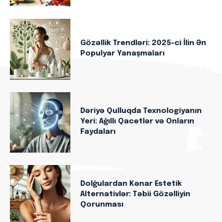
Gözəllik Trendləri: 2025-ci İlin Ən
Populyar Yanaşmaları
Dəriyə Qulluqda Texnologiyanın
Yeri: Ağıllı Qacetlər və Onların
Faydaları
Dolğulardan Kənar Estetik
Alternativlər: Təbii Gözəlliyin
Qorunması