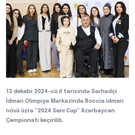
13 dekabr 2024-cü il tarixində Sərhədçi
İdman Olimpiya Mərkəzində Boccia idman
növü üzrə “2024 Seni Cup” Azərbaycan
Çempionatı keçirilib.