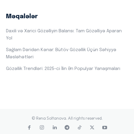
Məqalələr
Daxili və Xarici Gözəlliyin Balansı: Tam Gözəlliyə Aparan
Yol
Sağlam Dəridən Kənar: Bütöv Gözəllik Üçün Səhiyyə
Məsləhətləri
Gözəllik Trendləri: 2025-ci İlin Ən Populyar Yanaşmaları
© Rena Soltanova. All rights reserved.