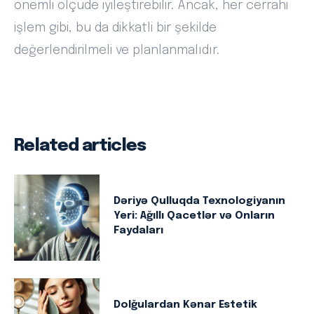
önemli ölçüde iyileştirebilir. Ancak, her cerrahi
işlem gibi, bu da dikkatli bir şekilde
değerlendirilmeli ve planlanmalıdır.
Related articles
Dəriyə Qulluqda Texnologiyanın
Yeri: Ağıllı Qacetlər və Onların
Faydaları
Dolğulardan Kənar Estetik