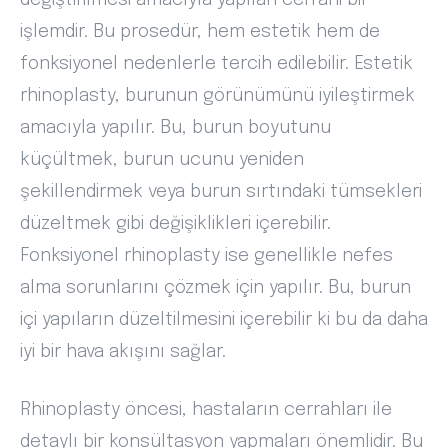
değiştirilmesi amacıyla yapılan cerrahi bir
işlemdir. Bu prosedür, hem estetik hem de
fonksiyonel nedenlerle tercih edilebilir. Estetik
rhinoplasty, burunun görünümünü iyileştirmek
amacıyla yapılır. Bu, burun boyutunu
küçültmek, burun ucunu yeniden
şekillendirmek veya burun sırtındaki tümsekleri
düzeltmek gibi değişiklikleri içerebilir.
Fonksiyonel rhinoplasty ise genellikle nefes
alma sorunlarını çözmek için yapılır. Bu, burun
içi yapıların düzeltilmesini içerebilir ki bu da daha
iyi bir hava akışını sağlar.
Rhinoplasty öncesi, hastaların cerrahları ile
detaylı bir konsültasyon yapmaları önemlidir. Bu