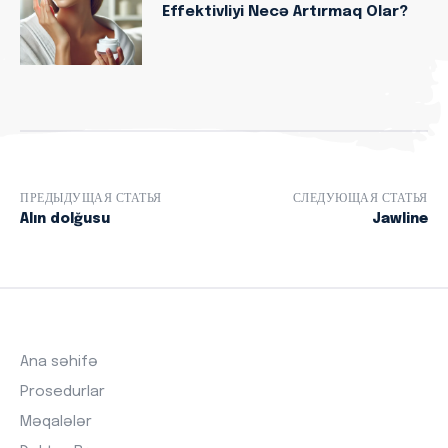
Effektivliyi Necə Artırmaq Olar?
ПРЕДЫДУЩАЯ СТАТЬЯ
СЛЕДУЮЩАЯ СТАТЬЯ
Alın dolğusu
Jawline
Ana səhifə
Prosedurlar
Məqalələr