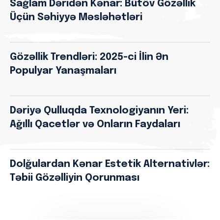
Sağlam Dəridən Kənar: Bütöv Gözəllik
Üçün Səhiyyə Məsləhətləri
Gözəllik Trendləri: 2025-ci İlin Ən
Populyar Yanaşmaları
Dəriyə Qulluqda Texnologiyanın Yeri:
Ağıllı Qacetlər və Onların Faydaları
Dolğulardan Kənar Estetik Alternativlər:
Təbii Gözəlliyin Qorunması