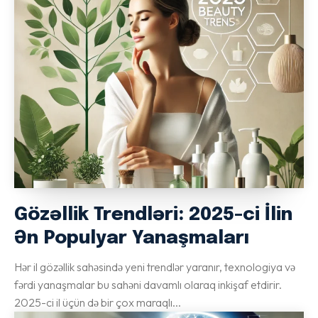
Gözəllik Trendləri: 2025-ci İlin
Ən Populyar Yanaşmaları
Hər il gözəllik sahəsində yeni trendlər yaranır, texnologiya və
fərdi yanaşmalar bu sahəni davamlı olaraq inkişaf etdirir.
2025-ci il üçün də bir çox maraqlı...