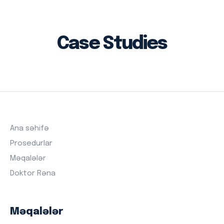
Case Studies
Ana səhifə
Prosedurlar
Məqalələr
Doktor Rəna
Məqalələr