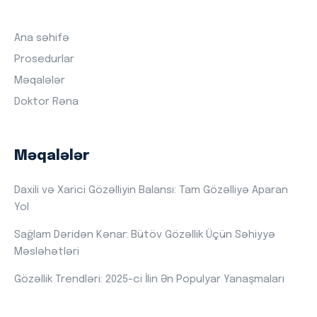
Ana səhifə
Prosedurlar
Məqalələr
Doktor Rəna
Məqalələr
Daxili və Xarici Gözəlliyin Balansı: Tam Gözəlliyə Aparan
Yol
Sağlam Dəridən Kənar: Bütöv Gözəllik Üçün Səhiyyə
Məsləhətləri
Gözəllik Trendləri: 2025-ci İlin Ən Populyar Yanaşmaları