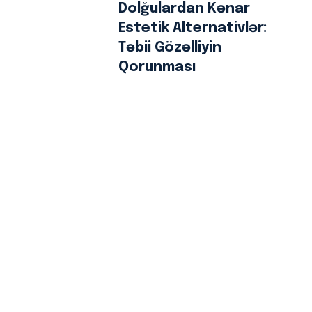
Dolğulardan Kənar
Estetik Alternativlər:
Təbii Gözəlliyin
Qorunması