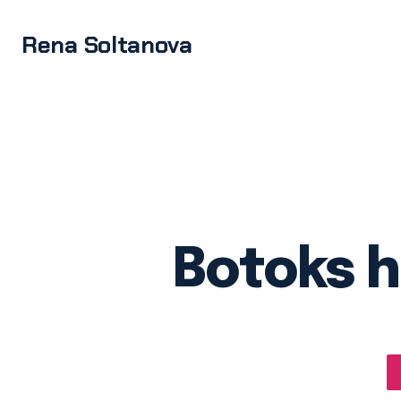
Rena Soltanova
Botoks h