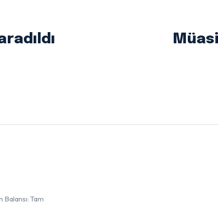
aradıldı
Müasi
in Balansı: Tam