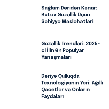
Sağlam Dəridən Kənar:
Bütöv Gözəllik Üçün
Səhiyyə Məsləhətləri
Gözəllik Trendləri: 2025-
ci İlin Ən Populyar
Yanaşmaları
Dəriyə Qulluqda
Texnologiyanın Yeri: Ağıllı
Qacetlər və Onların
Faydaları