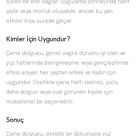
süren bir etki sağlar. Uygulama sonrasında hafif
şişlik veya morluk oluşabilir, ancak bu yan
etkiler kısa sürede geçer.
Kimler İçin Uygundur?
Çənə dolgusu, genel sağlık durumu iyi olan ve
yüz hatlarında belirginleşme veya gençleştirme
etkisi arayan her yaştan erkek ve kadın için
uygundur. Özellikle çene hattı belirsiz, yüzü
daha dolgun veya oval görünen kişiler için
mükemmel bir seçenektir.
Sonuç
Çənə dolgusu, estetik bir dokunuşla yüz