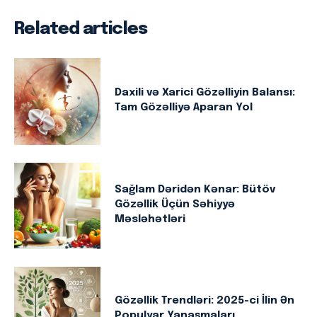
Related articles
Daxili və Xarici Gözəlliyin Balansı:
Tam Gözəlliyə Aparan Yol
Sağlam Dəridən Kənar: Bütöv
Gözəllik Üçün Səhiyyə
Məsləhətləri
Gözəllik Trendləri: 2025-ci İlin Ən
Populyar Yanaşmaları