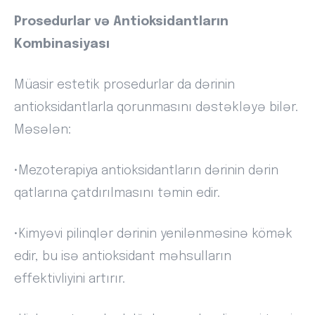
Prosedurlar və Antioksidantların
Kombinasiyası
Müasir estetik prosedurlar da dərinin
antioksidantlarla qorunmasını dəstəkləyə bilər.
Məsələn:
•Mezoterapiya antioksidantların dərinin dərin
qatlarına çatdırılmasını təmin edir.
•Kimyəvi pilinqlər dərinin yenilənməsinə kömək
edir, bu isə antioksidant məhsulların
effektivliyini artırır.