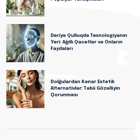
Dəriyə Qulluqda Texnologiyanın
Yeri: Ağıllı Qacetlər və Onların
Faydaları
Dolğulardan Kənar Estetik
Alternativlər: Təbii Gözəlliyin
Qorunması