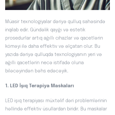
Müasir texnologiyalar dəriyə qulluq sahəsində
inqilab edir. Gündəlik qayğı və estetik
prosedurlar artıq ağıllı cihazlar və qacetlərin
köməyi ilə daha effektiv və əlçatan olur. Bu
yazıda dəriyə qulluqda texnologiyanın yeri və
ağıllı qacetlərin necə istifadə oluna
biləcəyindən bəhs edəcəyik.
1. LED İşıq Terapiya Maskaları
LED işıq terapiyası müxtəlif dəri problemlərinin
həllində effektiv üsullardan biridir. Bu maskalar