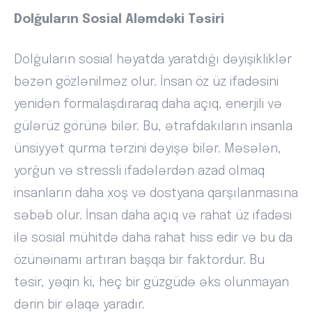
Dolğuların Sosial Aləmdəki Təsiri
Dolğuların sosial həyatda yaratdığı dəyişikliklər
bəzən gözlənilməz olur. İnsan öz üz ifadəsini
yenidən formalaşdıraraq daha açıq, enerjili və
gülərüz görünə bilər. Bu, ətrafdakıların insanla
ünsiyyət qurma tərzini dəyişə bilər. Məsələn,
yorğun və stressli ifadələrdən azad olmaq
insanların daha xoş və dostyana qarşılanmasına
səbəb olur. İnsan daha açıq və rahat üz ifadəsi
ilə sosial mühitdə daha rahat hiss edir və bu da
özünəinamı artıran başqa bir faktordur. Bu
təsir, yəqin ki, heç bir güzgüdə əks olunmayan
dərin bir əlaqə yaradır.