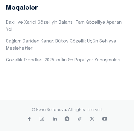
Məqalələr
Daxili və Xarici Gözəlliyin Balansı: Tam Gözəlliyə Aparan
Yol
Sağlam Dəridən Kənar: Bütöv Gözəllik Üçün Səhiyyə
Məsləhətləri
Gözəllik Trendləri: 2025-ci İlin Ən Populyar Yanaşmaları
© Rena Soltanova. All rights reserved.