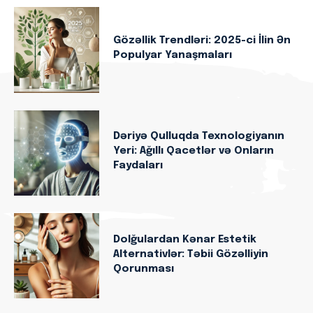
Gözəllik Trendləri: 2025-ci İlin Ən
Populyar Yanaşmaları
Dəriyə Qulluqda Texnologiyanın
Yeri: Ağıllı Qacetlər və Onların
Faydaları
Dolğulardan Kənar Estetik
Alternativlər: Təbii Gözəlliyin
Qorunması