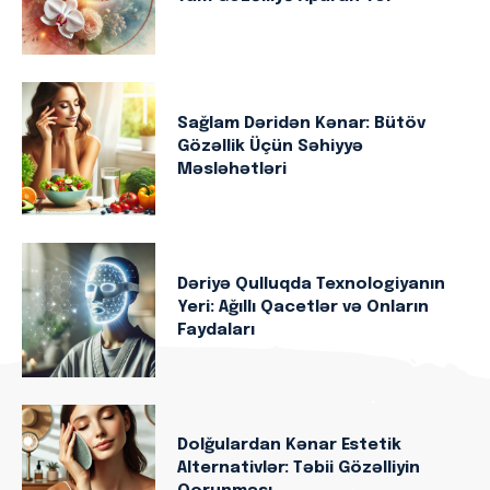
Sağlam Dəridən Kənar: Bütöv
Gözəllik Üçün Səhiyyə
Məsləhətləri
Dəriyə Qulluqda Texnologiyanın
Yeri: Ağıllı Qacetlər və Onların
Faydaları
Dolğulardan Kənar Estetik
Alternativlər: Təbii Gözəlliyin