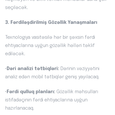
seçiləcək.
3. Fərdiləşdirilmiş Gözəllik Yanaşmaları
Texnologiya vasitəsilə hər bir şəxsin fərdi
ehtiyaclarına uyğun gözəllik həlləri təklif
ediləcək.
•
Dəri analizi tətbiqləri:
Dərinin vəziyyətini
analiz edən mobil tətbiqlər geniş yayılacaq.
•
Fərdi qulluq planları:
Gözəllik məhsulları
istifadəçinin fərdi ehtiyaclarına uyğun
hazırlanacaq.