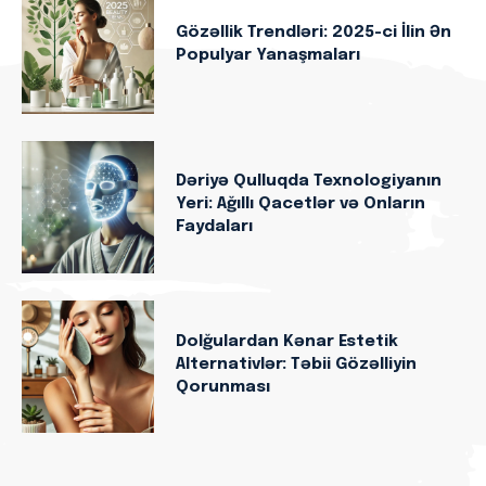
Gözəllik Trendləri: 2025-ci İlin Ən
Populyar Yanaşmaları
Dəriyə Qulluqda Texnologiyanın
Yeri: Ağıllı Qacetlər və Onların
Faydaları
Dolğulardan Kənar Estetik
Alternativlər: Təbii Gözəlliyin
Qorunması