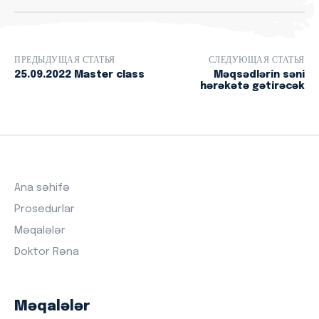
ПРЕДЫДУЩАЯ СТАТЬЯ
СЛЕДУЮЩАЯ СТАТЬЯ
25.09.2022 Master class
Məqsədlərin səni
hərəkətə gətirəcək
Ana səhifə
Prosedurlar
Məqalələr
Doktor Rəna
Məqalələr