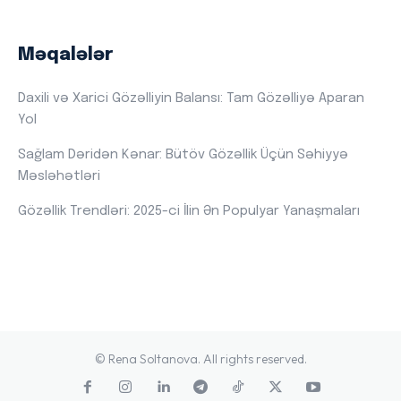
Məqalələr
Daxili və Xarici Gözəlliyin Balansı: Tam Gözəlliyə Aparan
Yol
Sağlam Dəridən Kənar: Bütöv Gözəllik Üçün Səhiyyə
Məsləhətləri
Gözəllik Trendləri: 2025-ci İlin Ən Populyar Yanaşmaları
© Rena Soltanova. All rights reserved.