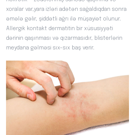
xoralar var,yara izləri adətən sağaldıqdan sonra
əmələ gəlir, şiddətli ağrı ilə müşayiət olunur.
Allergik kontakt dermatitin bir xüsusiyyəti
dərinin qaşınması və qızarmasıdır, blisterlərin
meydana gəlməsi sıx-sıx baş verir.