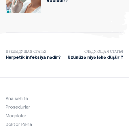
Vacibdir?
ПРЕДЫДУЩАЯ СТАТЬЯ
СЛЕДУЮЩАЯ СТАТЬЯ
Herpetik infeksiya nədir?
Üzünüzə niyə ləkə düşür ?
Ana səhifə
Prosedurlar
Məqalələr
Doktor Rəna