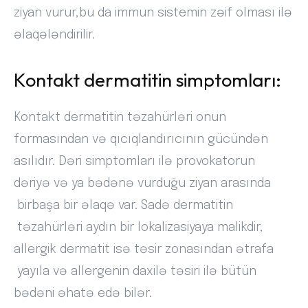
ziyan vurur,bu da immun sistemin zəif olması ilə
əlaqələndirilir.
Kontakt dermatitin simptomları:
Kontakt dermatitin təzahürləri onun
formasından və qıcıqlandırıcının gücündən
asılıdır. Dəri simptomları ilə provokatorun
dəriyə və ya bədənə vurduğu ziyan arasında
birbaşa bir əlaqə var. Sadə dermatitin
təzahürləri aydın bir lokalizasiyaya malikdir,
allergik dermatit isə təsir zonasından ətrafa
yayıla və allergenin daxilə təsiri ilə bütün
bədəni əhatə edə bilər.