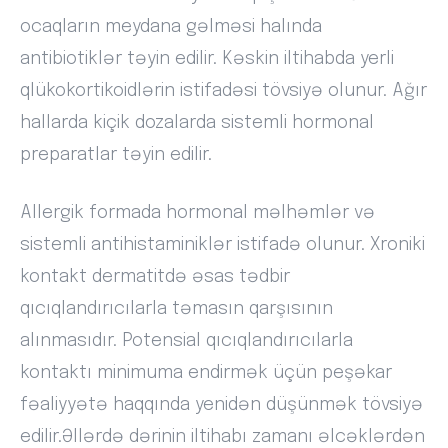
ocaqların meydana gəlməsi halında
antibiotiklər təyin edilir. Kəskin iltihabda yerli
qlükokortikoidlərin istifadəsi tövsiyə olunur. Ağır
hallarda kiçik dozalarda sistemli hormonal
preparatlar təyin edilir.
Allergik formada hormonal məlhəmlər və
sistemli antihistaminiklər istifadə olunur. Xroniki
kontakt dermatitdə əsas tədbir
qıcıqlandırıcılarla təmasın qarşısının
alınmasıdır. Potensial qıcıqlandırıcılarla
kontaktı minimuma endirmək üçün peşəkar
fəaliyyətə haqqında yenidən düşünmək tövsiyə
edilir.Əllərdə dərinin iltihabı zamanı əlcəklərdən