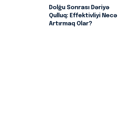
Dolğu Sonrası Dəriyə
Qulluq: Effektivliyi Necə
Artırmaq Olar?