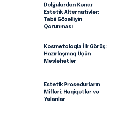
Dolğulardan Kənar
Estetik Alternativlər:
Təbii Gözəlliyin
Qorunması
Kosmetoloqla İlk Görüş:
Hazırlaşmaq Üçün
Məsləhətlər
Estetik Prosedurların
Mifləri: Həqiqətlər və
Yalanlar