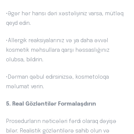
•Əgər hər hansı dəri xəstəliyiniz varsa, mütləq
qeyd edin.
•Allergik reaksiyalarınız və ya daha əvvəl
kosmetik məhsullara qarşı həssaslığınız
olubsa, bildirin.
•Dərman qəbul edirsinizsə, kosmetoloqa
məlumat verin.
5. Real Gözləntilər Formalaşdırın
Prosedurların nəticələri fərdi olaraq dəyişə
bilər. Realistik gözləntilərə sahib olun və