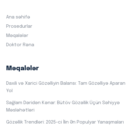
Ana səhifə
Prosedurlar
Məqalələr
Doktor Rəna
Məqalələr
Daxili və Xarici Gözəlliyin Balansı: Tam Gözəlliyə Aparan
Yol
Sağlam Dəridən Kənar: Bütöv Gözəllik Üçün Səhiyyə
Məsləhətləri
Gözəllik Trendləri: 2025-ci İlin Ən Populyar Yanaşmaları