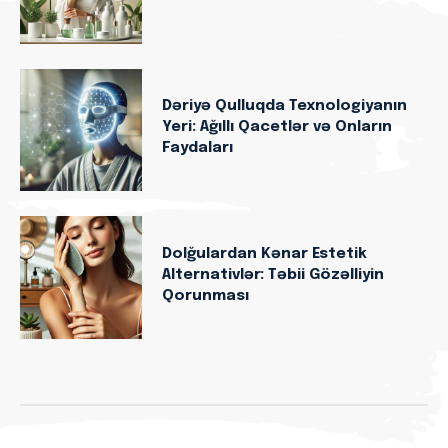
Dəriyə Qulluqda Texnologiyanın
Yeri: Ağıllı Qacetlər və Onların
Faydaları
Dolğulardan Kənar Estetik
Alternativlər: Təbii Gözəlliyin
Qorunması