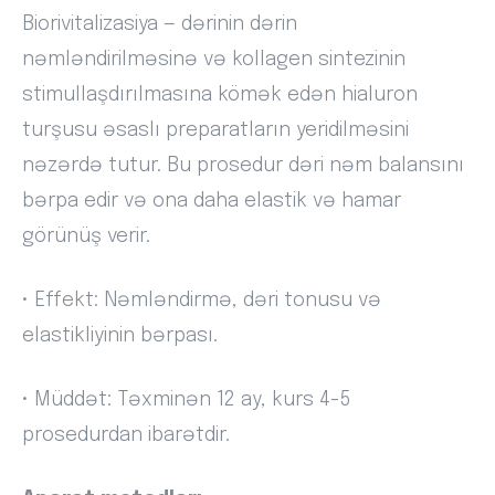
Biorivitalizasiya — dərinin dərin
nəmləndirilməsinə və kollagen sintezinin
stimullaşdırılmasına kömək edən hialuron
turşusu əsaslı preparatların yeridilməsini
nəzərdə tutur. Bu prosedur dəri nəm balansını
bərpa edir və ona daha elastik və hamar
görünüş verir.
• Effekt: Nəmləndirmə, dəri tonusu və
elastikliyinin bərpası.
• Müddət: Təxminən 12 ay, kurs 4-5
prosedurdan ibarətdir.