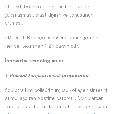
• Effekt: Dərinin dartılması, teksturanın
yaxşılaşması, elastikliyinin və tonusunun
artması.
• Müddət: Bir neçə seansdan sonra görünən
nəticə, təxminən 1-2 il davam edir.
İnnovativ texnologiyalar
1. Polisüd turşusu əsaslı preparatlar
Sculptra kimi polisüd turşusu kollagen sintezini
stimullaşdıran biostimulyatordur. Dolğulardan
fərqli olaraq, bu maddələr təbii olaraq kollageni