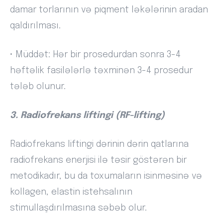
damar torlarının və piqment ləkələrinin aradan
qaldırılması.
• Müddət: Hər bir prosedurdan sonra 3-4
həftəlik fasilələrlə təxminən 3-4 prosedur
tələb olunur.
3. Radiofrekans liftingi (RF-lifting)
Radiofrekans liftingi dərinin dərin qatlarına
radiofrekans enerjisi ilə təsir göstərən bir
metodikadır, bu da toxumaların isinməsinə və
kollagen, elastin istehsalının
stimullaşdırılmasına səbəb olur.