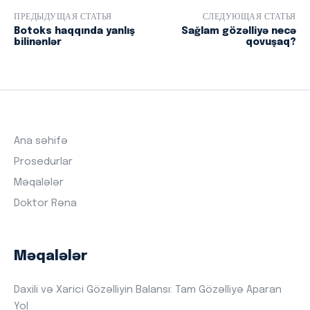
ПРЕДЫДУЩАЯ СТАТЬЯ
СЛЕДУЮЩАЯ СТАТЬЯ
Botoks haqqında yanlış
Sağlam gözəlliyə necə
bilinənlər
qovuşaq?
Ana səhifə
Prosedurlar
Məqalələr
Doktor Rəna
Məqalələr
Daxili və Xarici Gözəlliyin Balansı: Tam Gözəlliyə Aparan
Yol