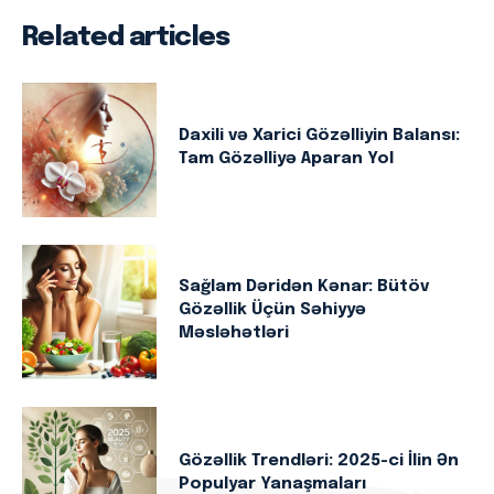
Related articles
Daxili və Xarici Gözəlliyin Balansı:
Tam Gözəlliyə Aparan Yol
Sağlam Dəridən Kənar: Bütöv
Gözəllik Üçün Səhiyyə
Məsləhətləri
Gözəllik Trendləri: 2025-ci İlin Ən
Populyar Yanaşmaları