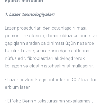
Aparat metodları
1. Lazer texnologiyaları
Lazer prosedurları dəri cavanlaşdırılması,
piqment ləkələrinin, damar ulduzcuqlarının və
çapıqların aradan qaldırılması üçün nəzərdə
tutulur. Lazer şüası dərinin dərin qatlarına
nüfuz edir, fibroblastları aktivləşdirərək
kollagen və elastin istehsalını stimullaşdırır.
• Lazer növləri: Fraqmentar lazer, CO2 lazerlər,
erbium lazer.
• Effekt: Dərinin teksturasının yaxşılaşması,