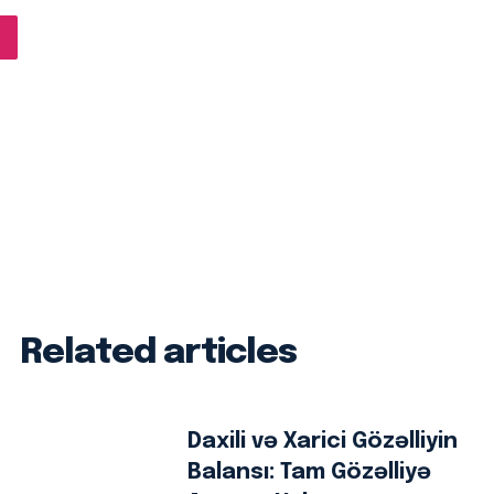
Related articles
Daxili və Xarici Gözəlliyin
Balansı: Tam Gözəlliyə