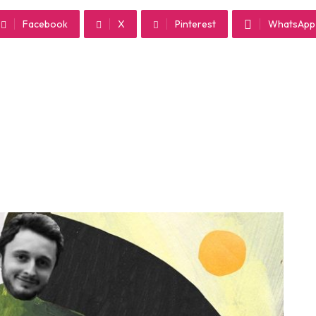
Facebook
X
Pinterest
WhatsApp