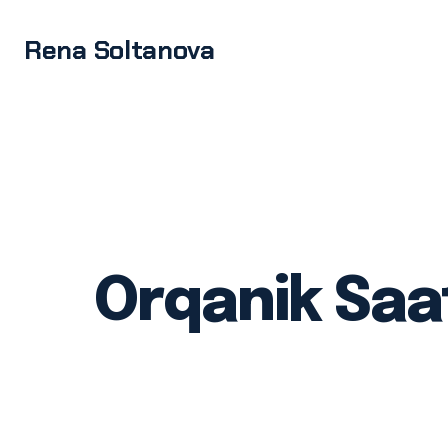
Rena Soltanova
Orqanik Saat