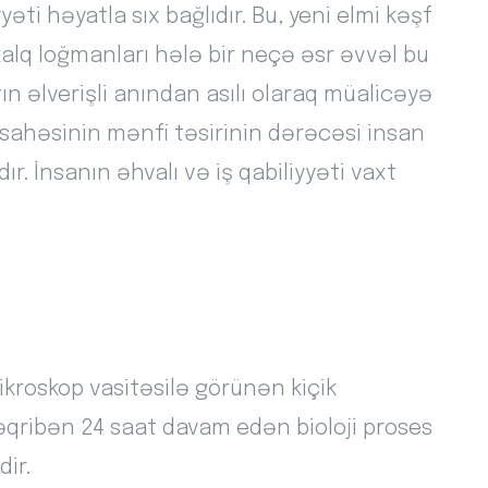
əti həyatla sıx bağlıdır. Bu, yeni elmi kəşf
xalq loğmanları hələ bir neçə əsr əvvəl bu
n əlverişli anından asılı olaraq müalicəyə
sahəsinin mənfi təsirinin dərəcəsi insan
ır. İnsanın əhvalı və iş qabiliyyəti vaxt
ikroskop vasitəsilə görünən kiçik
əqribən 24 saat davam edən bioloji proses
ir.