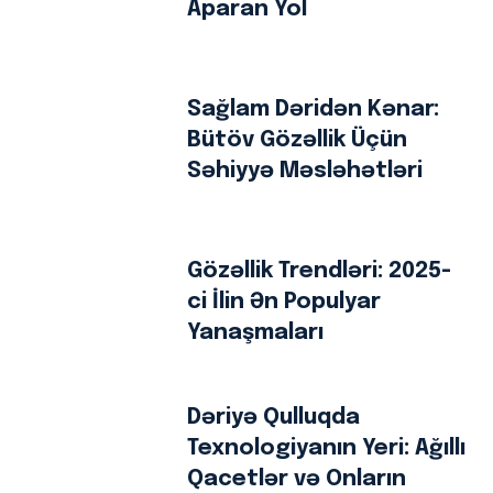
Aparan Yol
Sağlam Dəridən Kənar:
Bütöv Gözəllik Üçün
Səhiyyə Məsləhətləri
Gözəllik Trendləri: 2025-
ci İlin Ən Populyar
Yanaşmaları
Dəriyə Qulluqda
Texnologiyanın Yeri: Ağıllı
Qacetlər və Onların