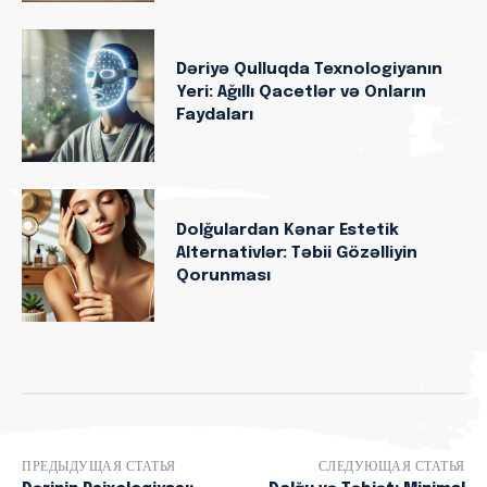
Dəriyə Qulluqda Texnologiyanın
Yeri: Ağıllı Qacetlər və Onların
Faydaları
Dolğulardan Kənar Estetik
Alternativlər: Təbii Gözəlliyin
Qorunması
ПРЕДЫДУЩАЯ СТАТЬЯ
СЛЕДУЮЩАЯ СТАТЬЯ