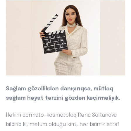
Sağlam gözəllikdən danışırıqsa, mütləq
sağlam həyat tərzini gözdən keçirməliyik.
Həkim dermato-kosmetoloq Rəna Soltanova
bildirib ki, məlum olduğu kimi, hər birimiz ətraf