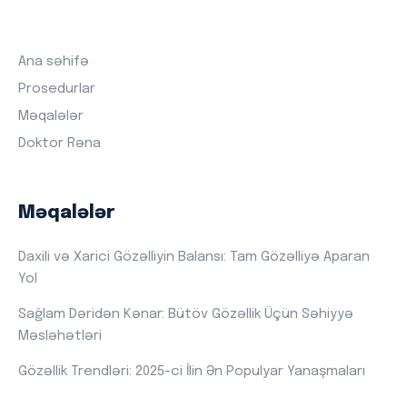
Ana səhifə
Prosedurlar
Məqalələr
Doktor Rəna
Məqalələr
Daxili və Xarici Gözəlliyin Balansı: Tam Gözəlliyə Aparan
Yol
Sağlam Dəridən Kənar: Bütöv Gözəllik Üçün Səhiyyə
Məsləhətləri
Gözəllik Trendləri: 2025-ci İlin Ən Populyar Yanaşmaları