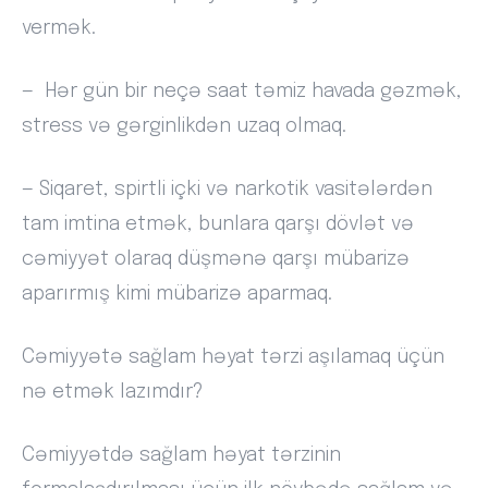
vermək.
— Hər gün bir neçə saat təmiz havada gəzmək,
stress və gərginlikdən uzaq olmaq.
— Siqaret, spirtli içki və narkotik vasitələrdən
tam imtina etmək, bunlara qarşı dövlət və
cəmiyyət olaraq düşmənə qarşı mübarizə
aparırmış kimi mübarizə aparmaq.
Cəmiyyətə sağlam həyat tərzi aşılamaq üçün
nə etmək lazımdır?
Cəmiyyətdə sağlam həyat tərzinin