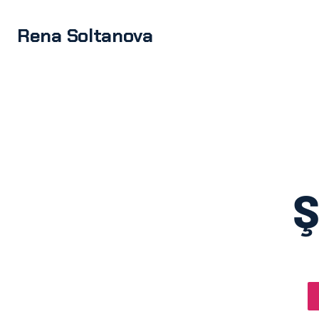
Rena Soltanova
Ş