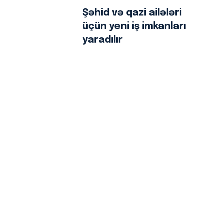
Şəhid və qazi ailələri
üçün yeni iş imkanları
yaradılır