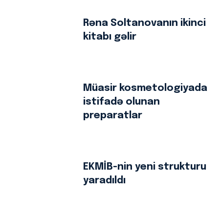
Rəna Soltanovanın ikinci
kitabı gəlir
Müasir kosmetologiyada
istifadə olunan
preparatlar
EKMİB-nin yeni strukturu
yaradıldı