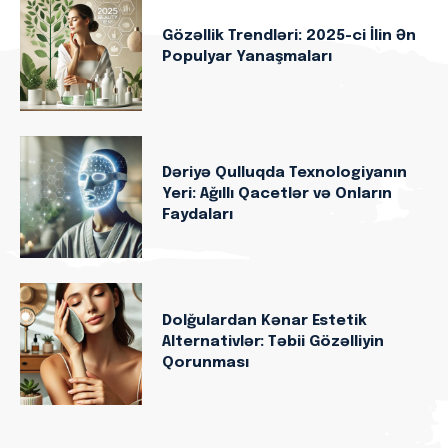
Gözəllik Trendləri: 2025-ci İlin Ən
Populyar Yanaşmaları
Dəriyə Qulluqda Texnologiyanın
Yeri: Ağıllı Qacetlər və Onların
Faydaları
Dolğulardan Kənar Estetik
Alternativlər: Təbii Gözəlliyin
Qorunması