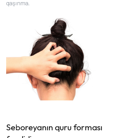
qaşınma.
Seboreyanın quru forması