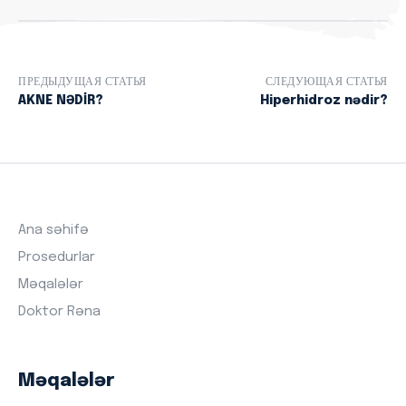
ПРЕДЫДУЩАЯ СТАТЬЯ
СЛЕДУЮЩАЯ СТАТЬЯ
AKNE NƏDİR?
Hiperhidroz nədir?
Ana səhifə
Prosedurlar
Məqalələr
Doktor Rəna
Məqalələr