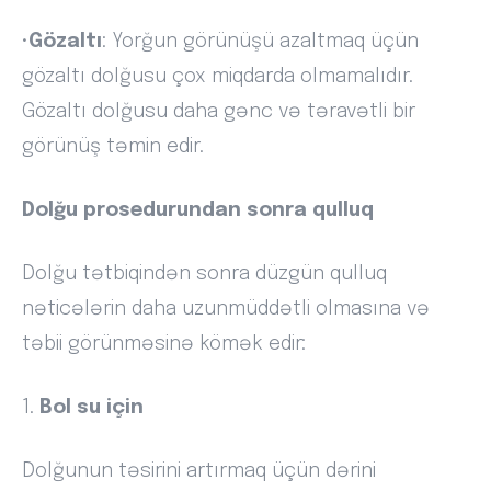
•
Gözaltı
: Yorğun görünüşü azaltmaq üçün
gözaltı dolğusu çox miqdarda olmamalıdır.
Gözaltı dolğusu daha gənc və təravətli bir
görünüş təmin edir.
Dolğu prosedurundan sonra qulluq
Dolğu tətbiqindən sonra düzgün qulluq
nəticələrin daha uzunmüddətli olmasına və
təbii görünməsinə kömək edir:
1.
Bol su için
Dolğunun təsirini artırmaq üçün dərini