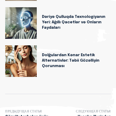
Dəriyə Qulluqda Texnologiyanın
Yeri: Ağıllı Qacetlər və Onların
Faydaları
Dolğulardan Kənar Estetik
Alternativlər: Təbii Gözəlliyin
Qorunması
ПРЕДЫДУЩАЯ СТАТЬЯ
СЛЕДУЮЩАЯ СТАТЬЯ