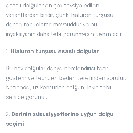
əsaslı dolğular ən çox tövsiyə edilən
variantlardan biridir, çünki hialuron turşusu
dəridə təbii olaraq mövcuddur və bu,
inyeksiyanın daha təbii görünməsini təmin edir.
1.
Hialuron turşusu əsaslı dolğular
Bu növ dolğular dəriyə nəmləndirici təsir
göstərir və tədricən bədən tərəfindən sorulur.
Nəticədə, üz konturları dolğun, lakin təbii
şəkildə görünür.
2.
Dərinin xüsusiyyətlərinə uyğun dolğu
seçimi