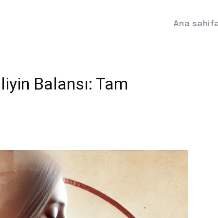
Ana səhif
lliyin Balansı: Tam