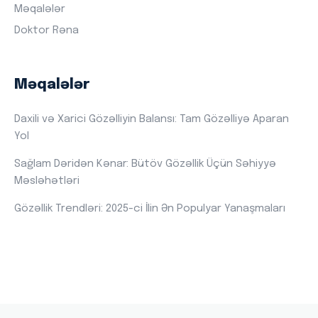
Məqalələr
Doktor Rəna
Məqalələr
Daxili və Xarici Gözəlliyin Balansı: Tam Gözəlliyə Aparan
Yol
Sağlam Dəridən Kənar: Bütöv Gözəllik Üçün Səhiyyə
Məsləhətləri
Gözəllik Trendləri: 2025-ci İlin Ən Populyar Yanaşmaları