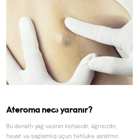
Ateroma necə yaranır?
Bu dərialtı yağ vəzinin kistasıdir, ağrısızdır,
həyat və sağlamlıq üçün təhlükə yaratmır,