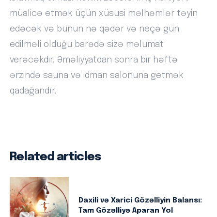
müalicə etmək üçün xüsusi məlhəmlər təyin
edəcək və bunun nə qədər və neçə gün
edilməli olduğu barədə sizə məlumat
verəcəkdir. Əməliyyatdan sonra bir həftə
ərzində sauna və idman salonuna getmək
qadağandır.
Related articles
Daxili və Xarici Gözəlliyin Balansı:
Tam Gözəlliyə Aparan Yol