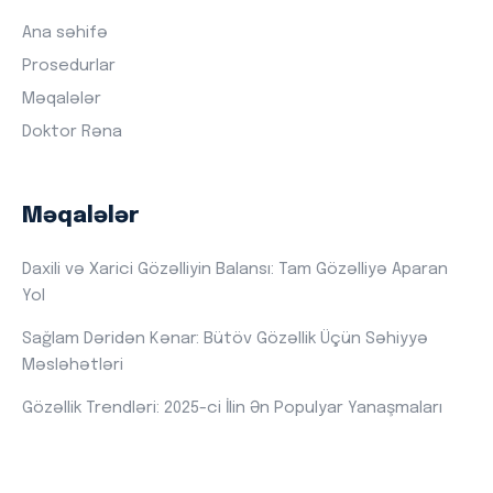
Ana səhifə
Prosedurlar
Məqalələr
Doktor Rəna
Məqalələr
Daxili və Xarici Gözəlliyin Balansı: Tam Gözəlliyə Aparan
Yol
Sağlam Dəridən Kənar: Bütöv Gözəllik Üçün Səhiyyə
Məsləhətləri
Gözəllik Trendləri: 2025-ci İlin Ən Populyar Yanaşmaları