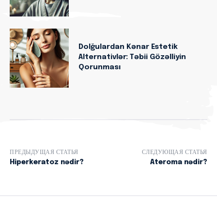
Dolğulardan Kənar Estetik
Alternativlər: Təbii Gözəlliyin
Qorunması
ПРЕДЫДУЩАЯ СТАТЬЯ
СЛЕДУЮЩАЯ СТАТЬЯ
Hiperkeratoz nədir?
Ateroma nədir?