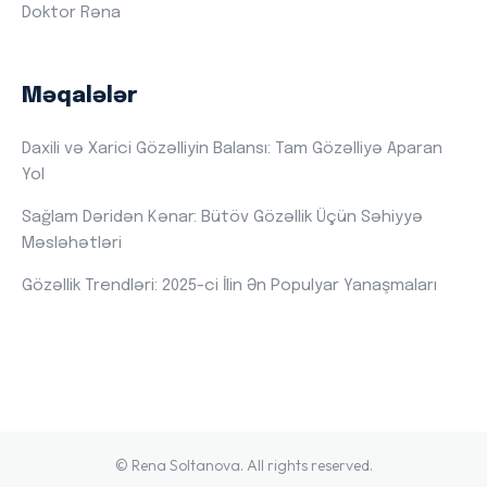
Doktor Rəna
Məqalələr
Daxili və Xarici Gözəlliyin Balansı: Tam Gözəlliyə Aparan
Yol
Sağlam Dəridən Kənar: Bütöv Gözəllik Üçün Səhiyyə
Məsləhətləri
Gözəllik Trendləri: 2025-ci İlin Ən Populyar Yanaşmaları
© Rena Soltanova. All rights reserved.